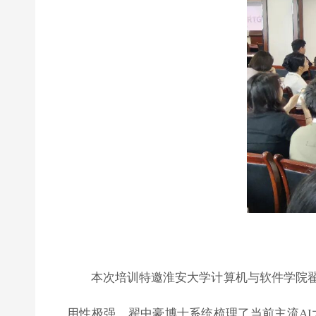
本次培训特邀淮安大学计算机与软件学院翟
用性极强。翟中豪博士系统梳理了当前主流A