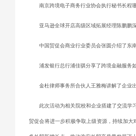
南京跨境电子商务行业协会执行秘书长程
亚马逊全球开店高级区域拓展经理陈鹏鹏深
中国贸促会商业行业委员会张圆介绍了东
浦发银行总行浦佳骐分享了跨境金融服务
金杜律师事务所合伙人王雅梅讲解了企业
此次活动为相关院校和企业搭建了交流学
贸促会将进一步积极争取上级资源，持续加大