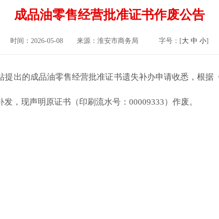
成品油零售经营批准证书作废公告
时间：2026-05-08
来源：淮安市商务局
字号：[
大
中
小
]
站提出的成品油零售经营批准证书遗失补办申请收悉，根据
，现声明原证书（印刷流水号：00009333）作废。