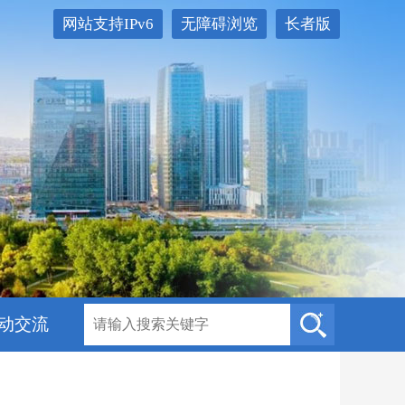
网站支持IPv6
无障碍浏览
长者版
动交流