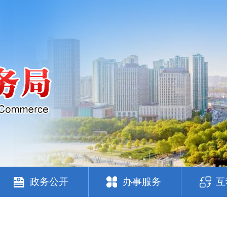
政务公开
办事服务
互