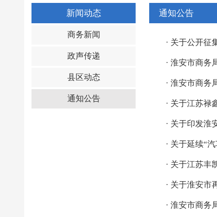
新闻动态
通知公告
商务新闻
·
关于公开征
政声传递
·
淮安市商务局
县区动态
·
淮安市商务局
通知公告
·
关于江苏禄
·
关于印发淮安
·
关于延续“汽
·
关于江苏丰
·
关于淮安市
·
淮安市商务