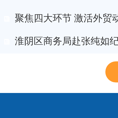
聚焦四大环节 激活外贸动能
淮阴区商务局赴张纯如纪念