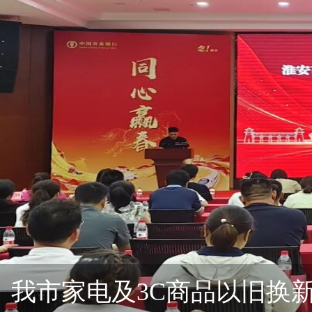
我市家电及3C商品以旧换