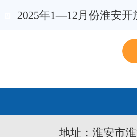
2025年1—12月份淮安开
地址：淮安市淮海东