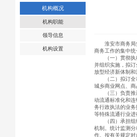
机构概况
机构职能
领导信息
淮安市商务局
机构设置
商务工作的集中统
（一）贯彻执
并组织实施，拟订
放型经济新体制和
（二）拟订全
城乡商业网点、商
（三）负责推
动流通标准化和连
务行政执法的业务
等特殊流通行业进
（四）承担组
机制。统计监测分
作。按有关规定对